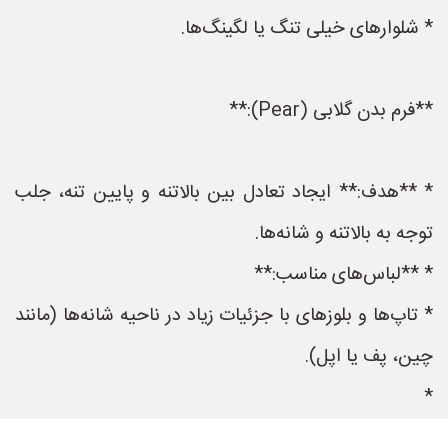
* شلوارهای خیلی تنگ یا لگینگ‌ها.
**فرم بدن گلابی (Pear):**
* **هدف:** ایجاد تعادل بین بالاتنه و پایین تنه، جلب
توجه به بالاتنه و شانه‌ها.
* **لباس‌های مناسب:**
* تاپ‌ها و بلوزهای با جزئیات زیاد در ناحیه شانه‌ها (مانند
چین، پف یا اپل).
*