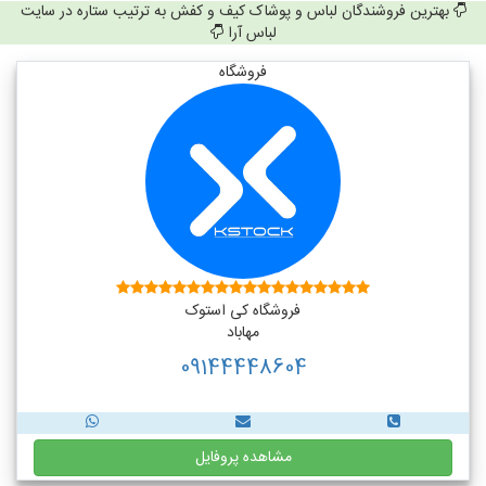
بهترین فروشندگان لباس و پوشاک کیف و کفش به ترتیب ستاره در سایت
لباس آرا
فروشگاه
فروشگاه کی استوک
مهاباد
09144448604
مشاهده پروفایل