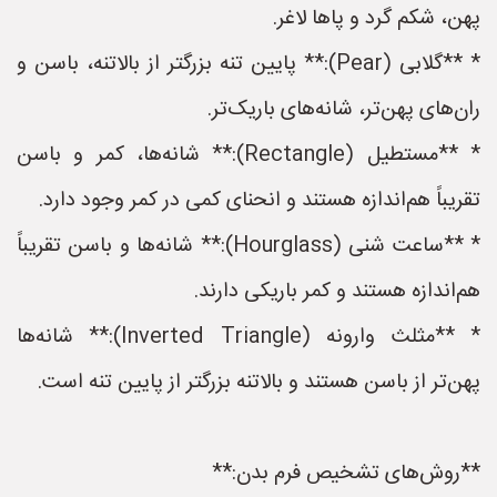
پهن، شکم گرد و پاها لاغر.
* **گلابی (Pear):** پایین تنه بزرگتر از بالاتنه، باسن و
ران‌های پهن‌تر، شانه‌های باریک‌تر.
* **مستطیل (Rectangle):** شانه‌ها، کمر و باسن
تقریباً هم‌اندازه هستند و انحنای کمی در کمر وجود دارد.
* **ساعت شنی (Hourglass):** شانه‌ها و باسن تقریباً
هم‌اندازه هستند و کمر باریکی دارند.
* **مثلث وارونه (Inverted Triangle):** شانه‌ها
پهن‌تر از باسن هستند و بالاتنه بزرگتر از پایین تنه است.
**روش‌های تشخیص فرم بدن:**