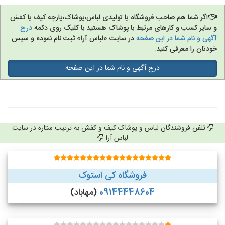
اگر شما هم صاحب فروشگاه یا تولیدی لباس،پوشاک،پارچه کیف یا کفش
و سایر کسب و کارهای مرتبط با پوشاک هستید با کلیک روی دکمه
درج
آگهی و نام شما در این صفحه
در سایت «لباس آرا» ثبت نام نموده و سپس
خودتان را معرفی کنید.
درج آگهی و نام شما در این صفحه
تلفن فروشندگان لباس و پوشاک کیف و کفش به ترتیب ستاره در سایت
لباس آرا
فروشگاه کی استوک
09144448604
(مهاباد)