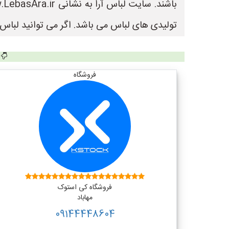
تولیدی های لباس می باشد. اگر می توانید لباس ب
فروشگاه
فروشگاه کی استوک
مهاباد
09144448604