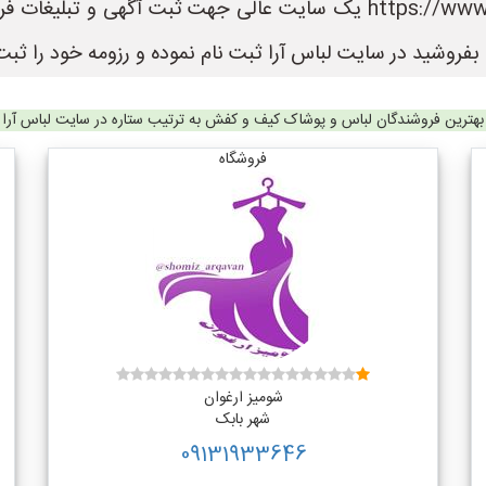
باشند. سایت لباس آرا به نشانی https://www.LebasAra.ir یک سایت عالی
فروشید در سایت لباس آرا ثبت نام نموده و رزومه خود را ثبت 
بهترین فروشندگان لباس و پوشاک کیف و کفش به ترتیب ستاره در سایت لباس آرا
فروشگاه
شومیز ارغوان
شهر بابک
09131933646