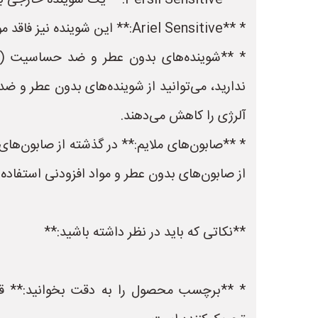
* **Persil Sensitive:** یک شوینده خارجی با کیفیت است که برای پوست‌های حساس مناسب است.
* **Ariel Sensitive:** این شوینده نیز فاقد مواد حساسیت‌زا و مناسب لباس نوزاد است.
ندارید، می‌توانید از شوینده‌های بدون عطر و 
آلرژی را کاهش می‌دهند.
* **صابون‌های ملایم:** در گذشته از صابون‌های
از صابون‌های بدون عطر و مواد افزودنی استفاده م
**نکاتی که باید در نظر داشته باشید:**
* **برچسب محصول را به دقت بخوانید:** قبل