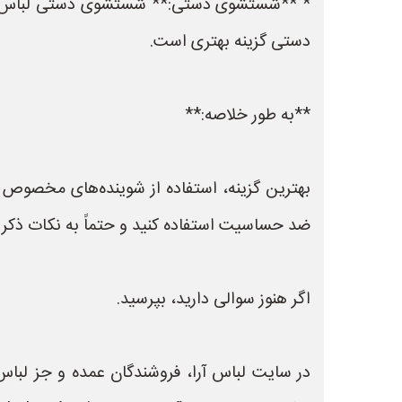
* **شستشوی دستی:** شستشوی دستی لباس‌های 
دستی گزینه بهتری است.
**به طور خلاصه:**
ضد حساسیت استفاده کنید و حتماً به نکات ذکر 
اگر هنوز سوالی دارید، بپرسید.
در سایت لباس آرا، فروشندگان عمده و جز لباس 