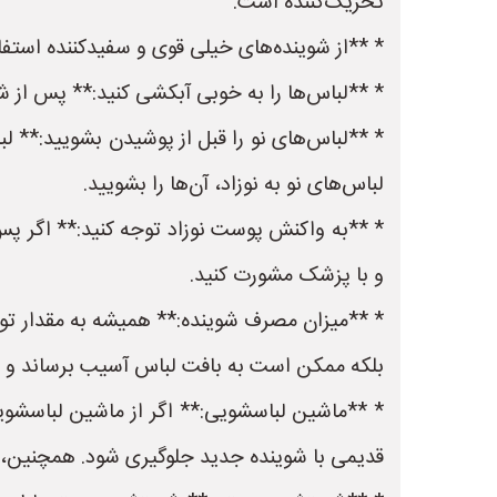
تحریک‌کننده است.
* **از شوینده‌های خیلی قوی و سفیدکننده استفاد
* **لباس‌ها را به خوبی آبکشی کنید:** پس از شس
* **لباس‌های نو را قبل از پوشیدن بشویید:** ل
لباس‌های نو به نوزاد، آن‌ها را بشویید.
* **به واکنش پوست نوزاد توجه کنید:** اگر پس ا
و با پزشک مشورت کنید.
* **میزان مصرف شوینده:** همیشه به مقدار توص
بلکه ممکن است به بافت لباس آسیب برساند و ب
* **ماشین لباسشویی:** اگر از ماشین لباسشوی
قدیمی با شوینده جدید جلوگیری شود. همچنین، ب