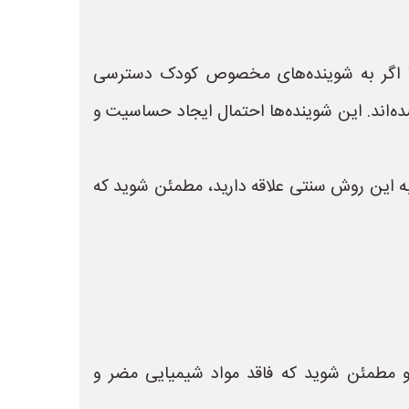
‌های بدون عطر و ضد حساسیت (Fragrance-Free and Hypoallergenic Detergent):** اگر به شوینده‌های مخصوص کودک دسترسی
ه‌اند. این شوینده‌ها احتمال ایجاد حساسیت و
 به این روش سنتی علاقه دارید، مطمئن شوید که
و مطمئن شوید که فاقد مواد شیمیایی مضر و