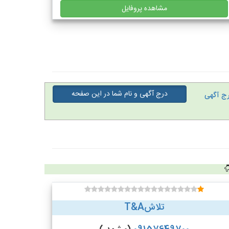
مشاهده پروفایل
درج آگهی و نام شما در این صفحه
ج آگهی
تلاشT&A