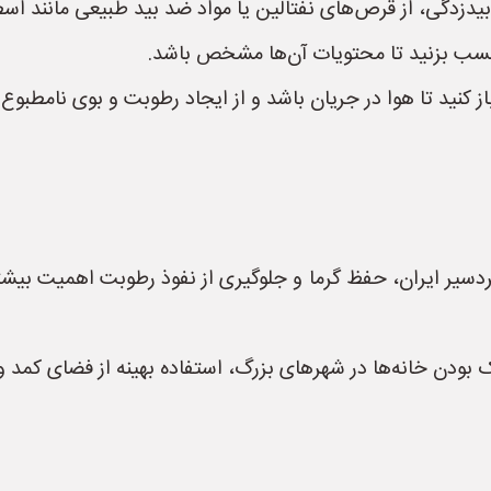
 بیدزدگی، از قرص‌های نفتالین یا مواد ضد بید طبیعی مانند ا
چسب بزنید تا محتویات آن‌ها مشخص باشد.
از کنید تا هوا در جریان باشد و از ایجاد رطوبت و بوی نامطبوع
سیر ایران، حفظ گرما و جلوگیری از نفوذ رطوبت اهمیت بیشتری 
 بودن خانه‌ها در شهرهای بزرگ، استفاده بهینه از فضای کمد