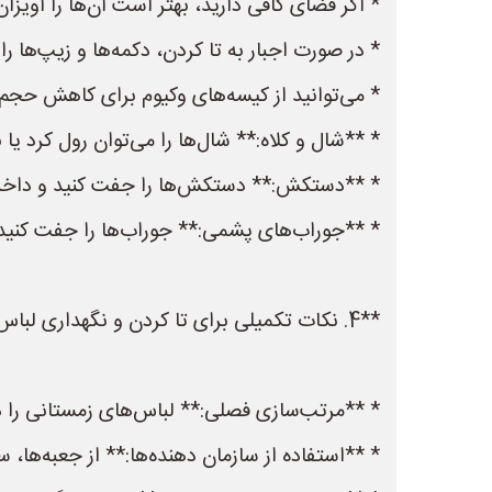
* اگر فضای کافی دارید، بهتر است آن‌ها را آویزان 
* در صورت اجبار به تا کردن، دکمه‌ها و زیپ‌ها را
* می‌توانید از کیسه‌های وکیوم برای کاهش حجم ک
* **شال و کلاه:** شال‌ها را می‌توان رول کرد یا
* **دستکش:** دستکش‌ها را جفت کنید و داخل یک
* **جوراب‌های پشمی:** جوراب‌ها را جفت کنید و 
**4. نکات تکمیلی برای تا کردن و نگهداری لباس‌های زمستانی:**
* **مرتب‌سازی فصلی:** لباس‌های زمستانی را در
* **استفاده از سازمان دهنده‌ها:** از جعبه‌ها، 