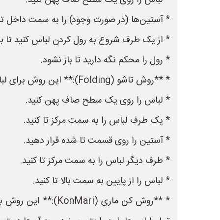
* لباس را روی یک سطح صاف پهن کنید.
* آستین‌ها (در صورت وجود) را به سمت داخل تا 
* از یک طرف شروع به رول کردن لباس کنید تا ب
* رول را محکم نگه دارید تا باز نشود.
* **روش تاشو (Folding):** این روش برای لباس‌های ظریف‌تر مانند بلوزهای پشمی و پیراهن‌های آستین بلند مناسب است.
* لباس را روی یک سطح صاف پهن کنید.
* یک طرف لباس را به سمت مرکز تا کنید.
* آستین را روی قسمت تا شده قرار دهید.
* طرف دیگر لباس را به سمت مرکز تا کنید.
* لباس را از پایین به سمت بالا تا کنید.
* **روش کن ماری (i