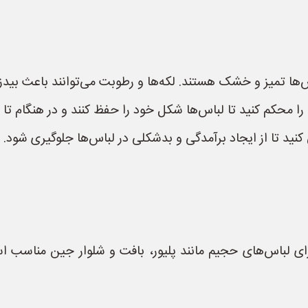
س‌ها تمیز و خشک هستند. لکه‌ها و رطوبت می‌توانند باعث بید
ا را محکم کنید تا لباس‌ها شکل خود را حفظ کنند و در هنگام تا 
نید تا از ایجاد برآمدگی و بدشکلی در لباس‌ها جلوگیری شود.
Rollin):** این روش برای لباس‌های حجیم مانند پلیور، بافت و شلوار جی