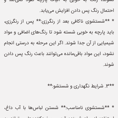
نشوند، رنگ به خوبی به الیاف پارچه نفوذ نمی‌کند و
احتمال رنگ پس دادن افزایش می‌یابد.
* **شستشوی ناکافی بعد از رنگرزی:** پس از رنگرزی،
باید پارچه به خوبی شسته شود تا رنگ‌های اضافی و مواد
شیمیایی از آن جدا شوند. اگر این مرحله به درستی انجام
نشود، این مواد باقی‌مانده می‌توانند باعث رنگ پس دادن
شوند.
**3. شرایط نگهداری و شستشو:**
* **شستشوی نامناسب:** شستن لباس‌ها با آب داغ،