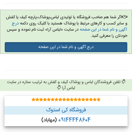
اگر شما هم صاحب فروشگاه یا تولیدی لباس،پوشاک،پارچه کیف یا کفش
و سایر کسب و کارهای مرتبط با پوشاک هستید با کلیک روی دکمه
درج
آگهی و نام شما در این صفحه
در سایت «لباس آرا» ثبت نام نموده و سپس
خودتان را معرفی کنید.
درج آگهی و نام شما در این صفحه
تلفن فروشندگان لباس و پوشاک کیف و کفش به ترتیب ستاره در سایت
لباس آرا
فروشگاه کی استوک
09144448604
(مهاباد)