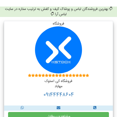
بهترین فروشندگان لباس و پوشاک کیف و کفش به ترتیب ستاره در سایت
لباس آرا
فروشگاه
فروشگاه کی استوک
مهاباد
09144448604
مشاهده پروفایل