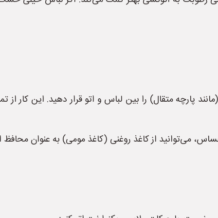
می رطوبت به اتوکشی بهتر کمک می‌کند. اگر لباس خیلی خشک
نند پارچه متقال) را بین لباس و اتو قرار دهید. این کار از تم
اس، می‌توانید از کاغذ روغنی (کاغذ مومی) به عنوان محافظ اس