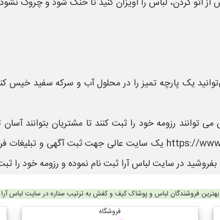
 از اتو کردن، لباس را آویزان کنید تا خنک شود و چروک نشود.
ی‌توانید یک پارچه تمیز را در محلول آب و سرکه سفید خیس ک
می توانند رزومه خود را ثبت کنند تا مشتریان بتوانند آسان
باشند. سایت لباس آرا به نشانی https://www.LebasAra.ir یک سایت عالی
فروشید در سایت لباس آرا ثبت نام نموده و رزومه خود را ثبت 
بهترین فروشندگان لباس و پوشاک کیف و کفش به ترتیب ستاره در سایت لباس آرا
فروشگاه