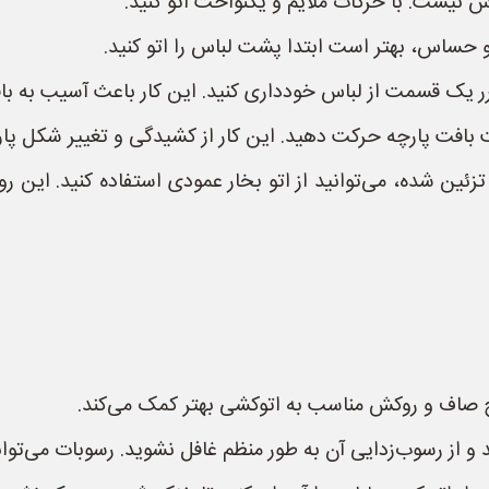
باس نیست. با حرکات ملایم و یکنواخت اتو کنید.
 حساس، بهتر است ابتدا پشت لباس را اتو کنید.
رر یک قسمت از لباس خودداری کنید. این کار باعث آسیب به باف
بافت پارچه حرکت دهید. این کار از کشیدگی و تغییر شکل پار
ئین شده، می‌توانید از اتو بخار عمودی استفاده کنید. این روش
طح صاف و روکش مناسب به اتوکشی بهتر کمک می‌کند.
ید و از رسوب‌زدایی آن به طور منظم غافل نشوید. رسوبات می‌توا