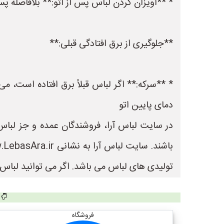
* **آویزان کردن لباس پس از اتو:** بلافاصله پس
**جلوگیری از برق افتادگی قبلی:**
* **سرکه:** اگر لباس قبلاً برق افتاده است، م
دمای پایین اتو
در سایت لباس آرا، فروشندگان عمده و جز لباس 
تولیدی های لباس می باشد. اگر می توانید لباس ب
فروشگاه