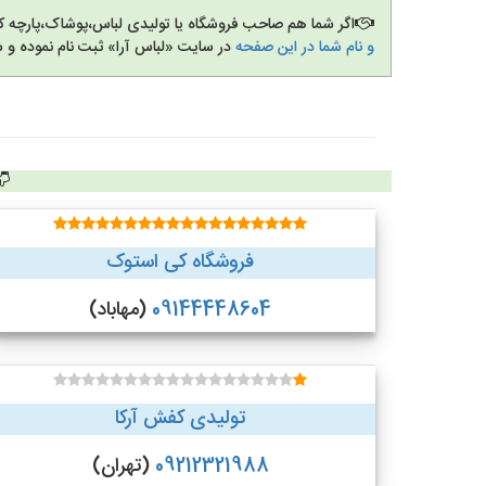
اگر شما هم صاحب فروشگاه یا تولیدی لباس،پوشاک،پارچه 
و نام شما در این صفحه
در سایت «لباس آرا» ثبت نام نموده و 
فروشگاه کی استوک
09144448604
(مهاباد)
تولیدی کفش آرکا
09212321988
(تهران)