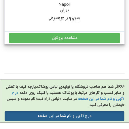
Napoli
تهران
09394019731
مشاهده پروفایل
اگر شما هم صاحب فروشگاه یا تولیدی لباس،پوشاک،پارچه کیف یا کفش
و سایر کسب و کارهای مرتبط با پوشاک هستید با کلیک روی دکمه
درج
آگهی و نام شما در این صفحه
در سایت «لباس آرا» ثبت نام نموده و سپس
خودتان را معرفی کنید.
درج آگهی و نام شما در این صفحه