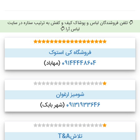
تلفن فروشندگان لباس و پوشاک کیف و کفش به ترتیب ستاره در سایت
لباس آرا
فروشگاه کی استوک
09144448604
(مهاباد)
شومیز ارغوان
09131933646
(شهر بابک)
تلاشT&A