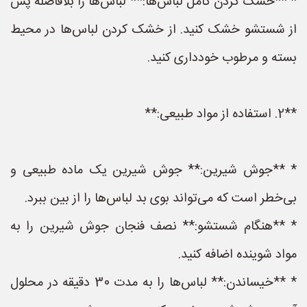
* **خشک کردن کامل لباس‌ها:** لباس‌ها را بلافاصله پس
از شستشو خشک کنید. از خشک کردن لباس‌ها در محیط
بسته و مرطوب خودداری کنید.
**2. استفاده از مواد طبیعی:**
* **جوش شیرین:** جوش شیرین یک ماده طبیعی و
بی‌خطر است که می‌تواند بوی بد لباس‌ها را از بین ببرد.
* **هنگام شستشو:** نصف فنجان جوش شیرین را به
مواد شوینده اضافه کنید.
* **خیساندن:** لباس‌ها را به مدت 30 دقیقه در محلول