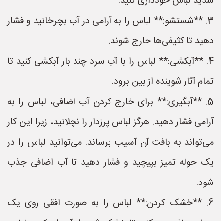
شدید لباس خودداری کنید.
3. **شستشو:** لباس را به آرامی در آب بچرخانید و فشار
دهید تا کثیفی‌ها خارج شوند.
4. **آبکشی:** لباس را با آب سرد چند بار آبکشی کنید تا
تمام آثار شوینده از بین برود.
5. **آبگیری:** برای خارج کردن آب اضافی، لباس را به
آرامی فشار دهید. هرگز لباس پرزدار را نچلانید، زیرا این کار
می‌تواند به بافت آن آسیب برساند. می‌توانید لباس را در
یک حوله تمیز بپیچید و فشار دهید تا آب اضافی جذب
شود.
6. **خشک کردن:** لباس را به صورت افقی روی یک