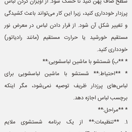
سطح صاف پهن کنید تا خشک شود. از آویزان کردن لباس
پرزدار خودداری کنید، زیرا این کار می‌تواند باعث کشیدگی
و تغییر شکل آن شود. از قرار دادن لباس در معرض نور
مستقیم خورشید یا حرارت مستقیم (مانند رادیاتور)
خودداری کنید.
* **ب) شستشو با ماشین لباسشویی:**
* **احتیاط:** شستشو با ماشین لباسشویی برای
لباس‌های پرزدار ظریف توصیه نمی‌شود، مگر اینکه
برچسب لباس اجازه دهد.
* **مراحل:**
1. **تنظیمات:** از یک برنامه شستشوی ملایم