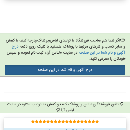
اگر شما هم صاحب فروشگاه یا تولیدی لباس،پوشاک،پارچه کیف یا کفش
و سایر کسب و کارهای مرتبط با پوشاک هستید با کلیک روی دکمه
درج
آگهی و نام شما در این صفحه
در سایت «لباس آرا» ثبت نام نموده و سپس
خودتان را معرفی کنید.
درج آگهی و نام شما در این صفحه
تلفن فروشندگان لباس و پوشاک کیف و کفش به ترتیب ستاره در سایت
لباس آرا