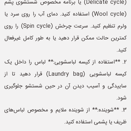
(Delicate cycle) یا برنامه مخصوص شستشوی پشم
(Wool cycle) استفاده کنید. دمای آب را روی سرد یا
ولرم تنظیم کنید. سرعت چرخش (Spin cycle) را روی
کمترین حالت ممکن قرار دهید یا به طور کامل غیرفعال
کنید.
2. **استفاده از کیسه لباسشویی:** لباس را داخل یک
کیسه لباسشویی (Laundry bag) قرار دهید تا از
ساییدگی و آسیب دیدن آن در حین شستشو جلوگیری
شود.
3. **شوینده:** از شوینده ملایم و مخصوص لباس‌های
ظریف یا پشمی استفاده کنید.