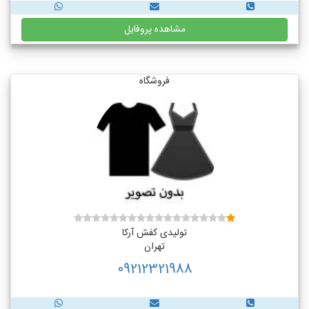
مشاهده پروفایل
فروشگاه
تولیدی کفش آرکا
تهران
09212321988