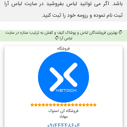
باشد. اگر می توانید لباس بفروشید در سایت لباس آرا
ثبت نام نموده و رزومه خود را ثبت کنید.
بهترین فروشندگان لباس و پوشاک کیف و کفش به ترتیب ستاره در سایت
لباس آرا
فروشگاه
فروشگاه کی استوک
مهاباد
09144448604