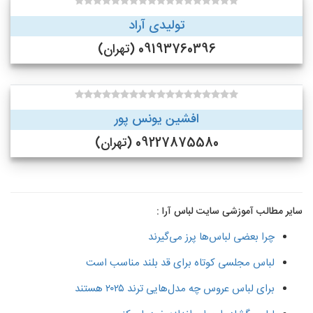
تولیدی آراد
09193760396 (تهران)
افشین یونس پور
09227875580 (تهران)
سایر مطالب آموزشی سایت لباس آرا :
چرا بعضی لباس‌ها پرز می‌گیرند
لباس مجلسی کوتاه برای قد بلند مناسب است
برای لباس عروس چه مدل‌هایی ترند ۲۰۲۵ هستند