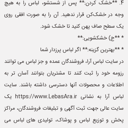
4. **خشک کردن:** پس از شستشو، لباس را به هیچ
وجه در خشک‌کن قرار ندهید. آن را به صورت افقی روی
یک سطح صاف پهن کنید تا خشک شود.
* **ج) خشکشویی:**
* **بهترین گزینه:** اگر لباس پرزدار شما
در سایت لباس آرا، فروشندگان عمده و جز لباس می توانند
رزومه خود را ثبت کنند تا مشتریان بتوانند آسان تر به
اطلاعات و محصولات آنها دسترسی داشته باشند. سایت
لباس آرا به نشانی https://www.LebasAra.ir یک
سایت عالی جهت ثبت آگهی و تبلیغات فروشندگان، مراکز
پخش و توزیع لباس و پوشاک، تولیدی های لباس می