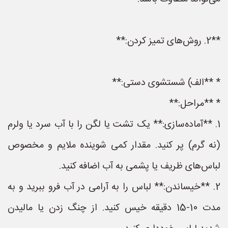
**2. روش‌های تمیز کردن:**
* **الف) شستشوی دستی:**
* **مراحل:**
1. **آماده‌سازی:** یک تشت یا لگن را با آب سرد یا ولرم
(نه گرم) پر کنید. مقدار کمی شوینده ملایم و مخصوص
لباس‌های ظریف یا پشمی به آب اضافه کنید.
2. **خیساندن:** لباس را به آرامی در آب فرو ببرید و به
مدت 10-15 دقیقه خیس کنید. از چنگ زدن یا مالیدن