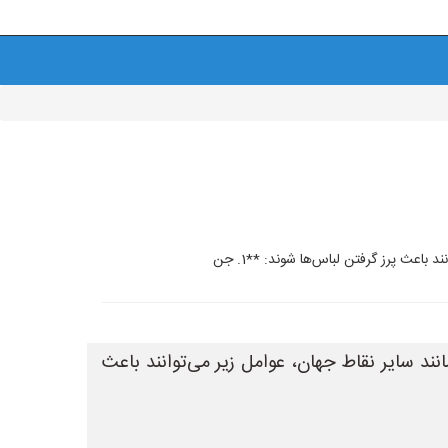
اعث پرز گرفتن لباس‌ها شوند: **1. جن
ند سایر نقاط جهان، عوامل زیر می‌توانند باعث