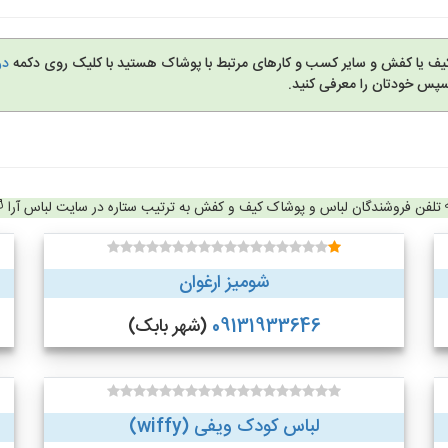
کیف یا کفش و سایر کسب و کارهای مرتبط با پوشاک هستید با کلیک روی دکمه
در
سپس خودتان را معرفی کنید.
تلفن فروشندگان لباس و پوشاک کیف و کفش به ترتیب ستاره در سایت لباس آرا
شومیز ارغوان
09131933646
(شهر بابک)
لباس کودک ویفی (wiffy)