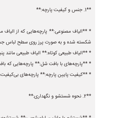
**1. جنس و کیفیت پارچه:**
* **الیاف مصنوعی:** پارچه‌هایی که از الیاف م
شکسته شده و به صورت پرز روی سطح لباس جمع
* **الیاف طبیعی کوتاه:** الیاف طبیعی مانند پن
* **پارچه‌های با بافت شل:** پارچه‌هایی که باف
* **کیفیت پایین پارچه:** پارچه‌های بی‌کیفیت، 
**2. نحوه شستشو و نگهداری:**