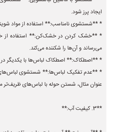
* **شستشو با ماشین لباسشویی:** شستشوی مد
ایجاد پرز شود.
* **شستشوی نامناسب:** استفاده از مواد شوینده 
* **خشک کردن در خشک‌کن:** استفاده از خشک‌
می‌رساند و آن‌ها را شکننده می‌کند.
* **اصطکاک:** اصطکاک لباس‌ها با یکدیگر در
* **عدم تفکیک لباس‌ها:** شستشوی لباس‌های م
عنوان مثال، شستن حوله با لباس‌های ظریف‌تر می‌
**3. کیفیت آب:**