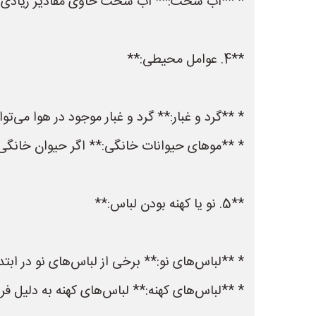
* **آب سخت:** آب سخت حاوی مقادیر زیادی املا
**4. عوامل محیطی:**
* **گرد و غبار:** گرد و غبار موجود در هوا می‌تو
* **موهای حیوانات خانگی:** اگر حیوان خانگی دار
**5. نو یا کهنه بودن لباس:**
* **لباس‌های نو:** برخی از لباس‌های نو در ابت
* **لباس‌های کهنه:** لباس‌های کهنه به دلیل ف