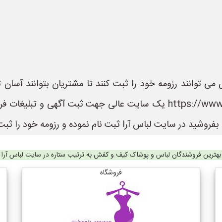
می توانند رزومه خود را ثبت کنند تا مشتریان بتوانند آسان
باشند. سایت لباس آرا به نشانی https://www.LebasAra.ir یک سایت عالی
فروشید در سایت لباس آرا ثبت نام نموده و رزومه خود را ثبت 
بهترین فروشندگان لباس و پوشاک کیف و کفش به ترتیب ستاره در سایت لباس آرا
فروشگاه