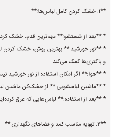
**1. خشک کردن کامل لباس‌ها:**
* **بعد از شستشو:** مهم‌ترین قدم، خشک کردن
* **نور خورشید:** بهترین روش، خشک کردن لبا
و باکتری‌ها کمک می‌کند.
* **هوا:** اگر امکان استفاده از نور خورشید نی
* **ماشین لباسشویی:** از خشک‌کن ماشین لبا
* **بعد از استفاده:** لباس‌هایی که عرق کرده‌اید
**2. تهویه مناسب کمد و فضاهای نگهداری:**