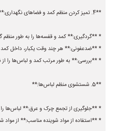
**4. تمیز کردن منظم کمد و فضاهای نگهداری:**
* **گردگیری:** کمد و قفسه‌ها را به طور منظم گ
* **ضدعفونی:** هر چند وقت یکبار، داخل کمد را
* **بررسی:** به طور مرتب کمد و لباس‌ها را از
**5. شستشوی منظم لباس‌ها:**
* **جلوگیری از تجمع چرک و عرق:** لباس‌ها را 
* **استفاده از مواد شوینده مناسب:** از مواد ش