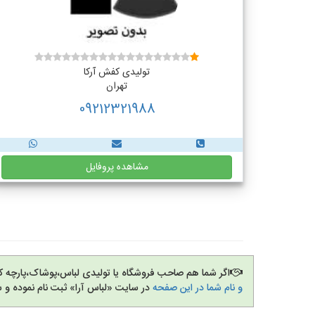
تولیدی کفش آرکا
تهران
09212321988
مشاهده پروفایل
اگر شما هم صاحب فروشگاه یا تولیدی لباس،پوشاک،پارچه 
و نام شما در این صفحه
در سایت «لباس آرا» ثبت نام نموده و 