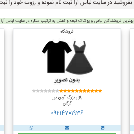
فروشید در سایت لباس آرا ثبت نام نموده و رزومه خود را ثبت 
بهترین فروشندگان لباس و پوشاک کیف و کفش به ترتیب ستاره در سایت لباس آرا
فروشگاه
بازار بزرگ آرین پور
گرگان
09214701936