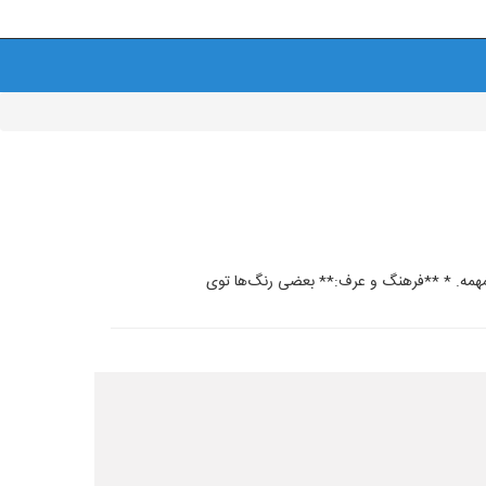
 مهمه. * **فرهنگ و عرف:** بعضی رنگ‌ها توی