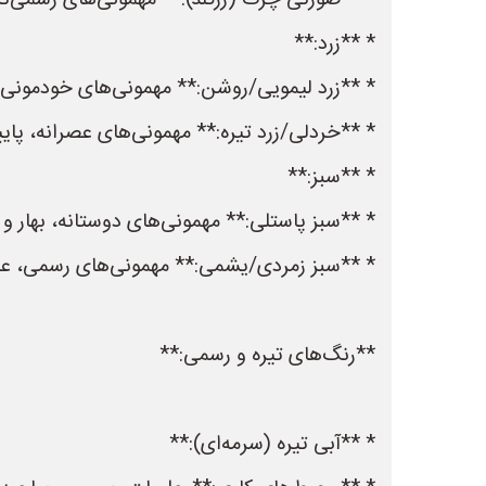
* **صورتی چرک (رزگلد):** مهمونی‌های رسمی‌تر
* **زرد:**
* **زرد لیمویی/روشن:** مهمونی‌های خودمونی، 
* **خردلی/زرد تیره:** مهمونی‌های عصرانه، پایی
* **سبز:**
* **سبز پاستلی:** مهمونی‌های دوستانه، بهار و 
* **سبز زمردی/یشمی:** مهمونی‌های رسمی، عر
**رنگ‌های تیره و رسمی:**
* **آبی تیره (سرمه‌ای):**