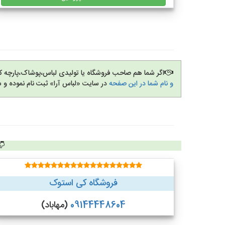
اگر شما هم صاحب فروشگاه یا تولیدی لباس،پوشاک،پارچه 
و نام شما در این صفحه
در سایت «لباس آرا» ثبت نام نموده و 
فروشگاه کی استوک
09144448604
(مهاباد)