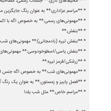
* **محیط‌های کاری:** جلسات رسمی، مصاحبه ش
* **مراسم عزاداری:** به عنوان رنگ جایگزین 
* **مهمونی‌های رسمی:** به خصوص اگه با اکسس
* **بنفش:**
* **بنفش تیره (بادمجانی):** مهمونی‌های شب،
* **بنفش یاسی/اسطوخودوسی:** مهمونی‌های دوس
* **زرشکی/قرمز تیره:**
* **مهمونی‌های شب:** به خصوص اگه جنس لب
* **فصل پاییز و زمستون:** به عنوان یک رنگ 
* **مراسم خاص:** مثل شب یلدا