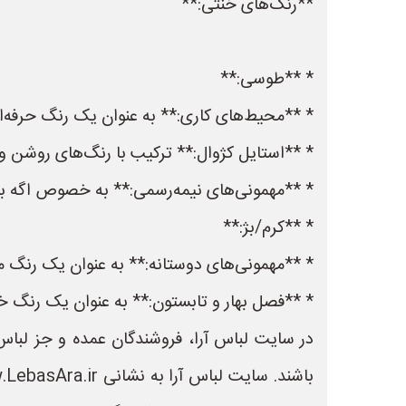
**رنگ‌های خنثی:**
* **طوسی:**
* **محیط‌های کاری:** به عنوان یک رنگ حرفه‌
* **استایل کژوال:** ترکیب با رنگ‌های روشن و
* **مهمونی‌های نیمه‌رسمی:** به خصوص اگه ب
* **کرم/بژ:**
* **مهمونی‌های دوستانه:** به عنوان یک رنگ 
* **فصل بهار و تابستون:** به عنوان یک رنگ 
در سایت لباس آرا، فروشندگان عمده و جز لباس 