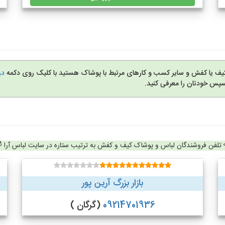
کیف یا کفش و سایر کسب و کارهای مرتبط با پوشاک هستید با کلیک روی دکمه
در
سپس خودتان را معرفی کنید.
تلفن فروشندگان لباس و پوشاک کیف و کفش به ترتیب ستاره در سایت لباس آرا
بازار بزرگ آرین پور
09214701936
(گرگان )