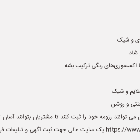
ای و شیک
 شاد
ا اکسسوری‌های رنگی ترکیب بشه
ملایم و شیک
خنثی و روشن
می توانند رزومه خود را ثبت کنند تا مشتریان بتوانند آسان
باشند. سایت لباس آرا به نشانی https://www.LebasAra.ir یک سایت عالی