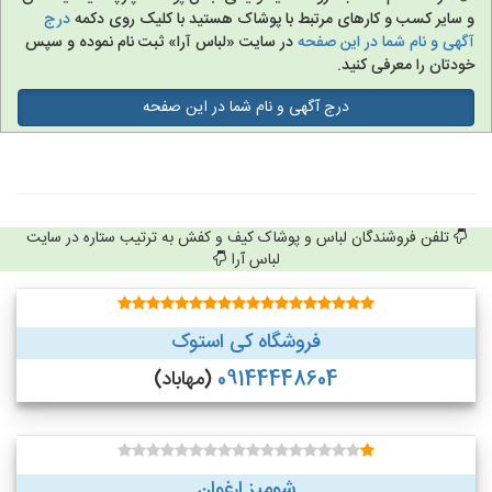
و سایر کسب و کارهای مرتبط با پوشاک هستید با کلیک روی دکمه
درج
آگهی و نام شما در این صفحه
در سایت «لباس آرا» ثبت نام نموده و سپس
خودتان را معرفی کنید.
درج آگهی و نام شما در این صفحه
تلفن فروشندگان لباس و پوشاک کیف و کفش به ترتیب ستاره در سایت
لباس آرا
فروشگاه کی استوک
09144448604
(مهاباد)
شومیز ارغوان