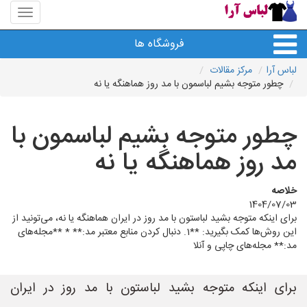
منوی
سایت
لباس
فروشگاه ها
آرا
لباس آرا
مرکز مقالات
چطور متوجه بشیم لباسمون با مد روز هماهنگه یا نه
چطور متوجه بشیم لباسمون با
مد روز هماهنگه یا نه
خلاصه
1404/07/03
برای اینکه متوجه بشید لباستون با مد روز در ایران هماهنگه یا نه، می‌تونید از
این روش‌ها کمک بگیرید: **1. دنبال کردن منابع معتبر مد:** * **مجله‌های
مد:** مجله‌های چاپی و آنلا
برای اینکه متوجه بشید لباستون با مد روز در ایران