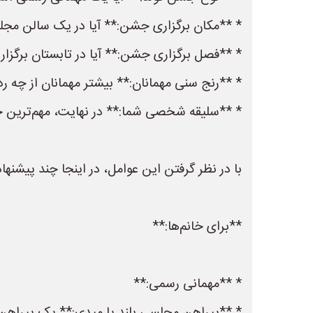
* **مکان برگزاری جشن:** آیا در یک سالن مجلل 
* **فصل برگزاری جشن:** آیا در تابستان برگزار 
* **رنج سنی مهمانان:** بیشتر مهمانان از چه 
* **سلیقه شخصی شما:** در نهایت، مهم‌ترین چ
با در نظر گرفتن این عوامل، در اینجا چند پیشنه
**برای خانم‌ها:**
* **مهمانی رسمی:**