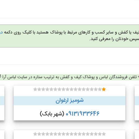
کیف یا کفش و سایر کسب و کارهای مرتبط با پوشاک هستید با کلیک روی دکمه
در
سپس خودتان را معرفی کنید.
تلفن فروشندگان لباس و پوشاک کیف و کفش به ترتیب ستاره در سایت لباس آرا
شومیز ارغوان
09131933646
(شهر بابک)