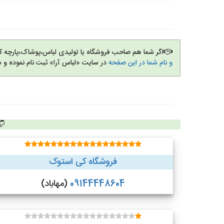
اگر شما هم صاحب فروشگاه یا تولیدی لباس،پوشاک،پارچه 
و نام شما در این صفحه
در سایت «لباس آرا» ثبت نام نموده و 
فروشگاه کی استوک
09144448604
(مهاباد)