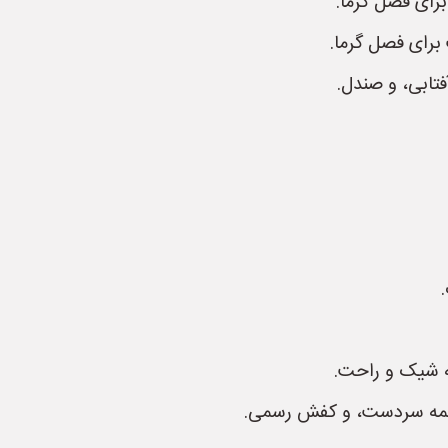
رای فصل گرما.
برای فصل گرما.
فتابی، و صندل.
نه شیک و راحت.
 دکمه سردست، و کفش رسمی.