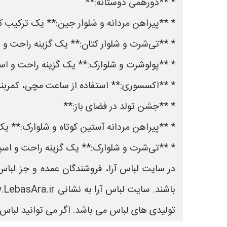
* **دورهمی دوستانه:**
* **پیراهن مردانه و شلوار جین:** یک ترکیب 
* **تی‌شرت و شلوار کتان:** یک گزینه راحت و 
* **پولوشرت و شلوارک:** یک گزینه راحت و اس
* **اکسسوری:** استفاده از ساعت مچی، کمربند،
* **جشن تولد در فضای باز:**
* **پیراهن مردانه آستین کوتاه و شلوارک:** ی
* **تی‌شرت و شلوارک:** یک گزینه راحت و اس
در سایت لباس آرا، فروشندگان عمده و جز لباس 
تولیدی های لباس می باشد. اگر می توانید لباس ب