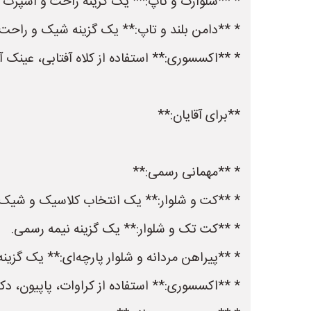
* **شلوارک و تاپ:** یک گزینه راحت و اسپرت ب
* **دامن بلند و تاپ:** یک گزینه شیک و راحت 
* **اکسسوری:** استفاده از کلاه آفتابی، عینک آ
**برای آقایان:**
* **مهمانی رسمی:**
* **کت و شلوار:** یک انتخاب کلاسیک و شیک.
* **کت تک و شلوار:** یک گزینه نیمه رسمی.
* **پیراهن مردانه و شلوار پارچه‌ای:** یک گزی
* **اکسسوری:** استفاده از کراوات، پاپیون،