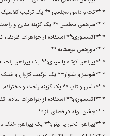
* **پیراهن مجلسی بلند یا میدی:** یک پیراهن 
* **کت و دامن مجلسی:** یک ترکیب کلاسیک 
* **سرهمی مجلسی:** یک گزینه مدرن و راحت.
* **اکسسوری:** استفاده از جواهرات ظریف، ک
* **دورهمی دوستانه:**
* **پیراهن کوتاه یا میدی:** یک پیراهن راحت 
* **شومیز و شلوار:** یک ترکیب کژوال و شیک.
* **دامن و تاپ:** یک گزینه راحت و دخترانه.
* **اکسسوری:** استفاده از جواهرات ساده، کف
* **جشن تولد در فضای باز:**
* **پیراهن نخی یا لینن:** یک پیراهن خنک و 