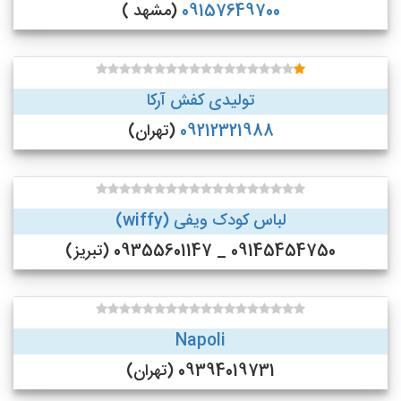
09157649700
(مشهد )
تولیدی کفش آرکا
09212321988
(تهران)
لباس کودک ویفی (wiffy)
09145454750 _ 09355601147 (تبریز)
Napoli
09394019731 (تهران)