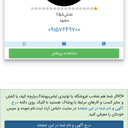
تلاشT&A
مشهد
09157649700
مشاهده پروفایل
اگر شما هم صاحب فروشگاه یا تولیدی لباس،پوشاک،پارچه کیف یا کفش
و سایر کسب و کارهای مرتبط با پوشاک هستید با کلیک روی دکمه
درج
آگهی و نام شما در این صفحه
در سایت «لباس آرا» ثبت نام نموده و سپس
خودتان را معرفی کنید.
درج آگهی و نام شما در این صفحه