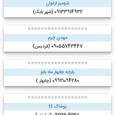
شومیز ارغوان
09133914932 (شهر بابک)
مهدی چرم
09055743447 (فردیس)
پارچه چابهار ماه بانو
09921094280 (چابهار )
پوشاک tt