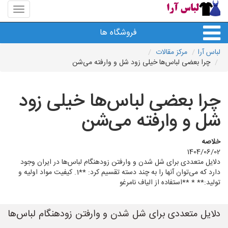
منوی
سایت
لباس
فروشگاه ها
آرا
لباس آرا
مرکز مقالات
چرا بعضی لباس‌ها خیلی زود شل و وارفته می‌شن
چرا بعضی لباس‌ها خیلی زود
شل و وارفته می‌شن
خلاصه
1404/06/02
دلایل متعددی برای شل شدن و وارفتن زودهنگام لباس‌ها در ایران وجود
دارد که می‌توان آنها را به چند دسته تقسیم کرد: **1. کیفیت مواد اولیه و
تولید:** * **استفاده از الیاف نامرغو
دلایل متعددی برای شل شدن و وارفتن زودهنگام لباس‌ها