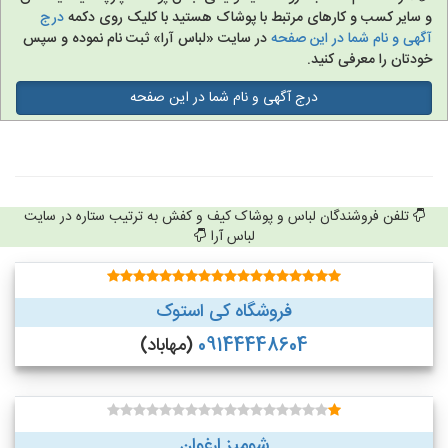
و سایر کسب و کارهای مرتبط با پوشاک هستید با کلیک روی دکمه
درج
آگهی و نام شما در این صفحه
در سایت «لباس آرا» ثبت نام نموده و سپس
خودتان را معرفی کنید.
درج آگهی و نام شما در این صفحه
تلفن فروشندگان لباس و پوشاک کیف و کفش به ترتیب ستاره در سایت
لباس آرا
فروشگاه کی استوک
09144448604
(مهاباد)
شومیز ارغوان