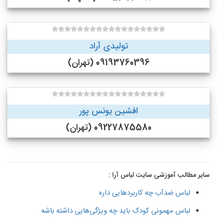
تولیدی آراد
09193760396 (تهران)
افشین یونس پور
09227875580 (تهران)
سایر مطالب آموزشی سایت لباس آرا :
لباس ضدآب چه کاربردهایی داره
لباس مهمونی کودک باید چه ویژگی‌هایی داشته باشه