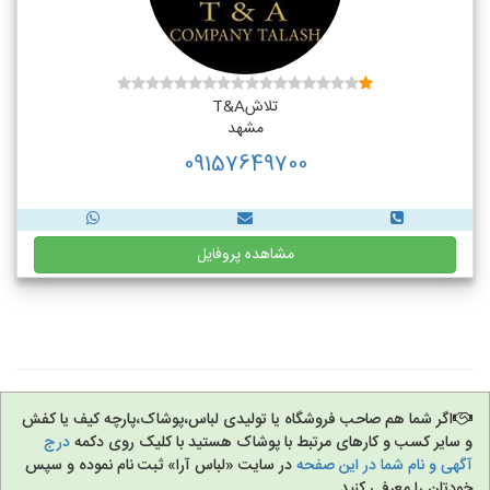
تلاشT&A
مشهد
09157649700
مشاهده پروفایل
اگر شما هم صاحب فروشگاه یا تولیدی لباس،پوشاک،پارچه کیف یا کفش
و سایر کسب و کارهای مرتبط با پوشاک هستید با کلیک روی دکمه
درج
آگهی و نام شما در این صفحه
در سایت «لباس آرا» ثبت نام نموده و سپس
خودتان را معرفی کنید.