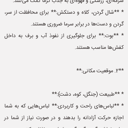
سرمه‌ای، زرشکی و قهوه‌ای به جذب گرما کمک می‌کنند.
* **شال گردن، کلاه و دستکش:** برای محافظت از سر،
گردن و دست‌ها در برابر سرما ضروری هستند.
* **بوت:** برای جلوگیری از نفوذ آب و برف به داخل
کفش‌ها مناسب هستند.
**2. موقعیت مکانی:**
* **طبیعت (جنگل، کوه، دشت):**
* **لباس‌های راحت و کاربردی:** لباس‌هایی که به شما
اجازه حرکت آزادانه را بدهند و در صورت نیاز از شما در