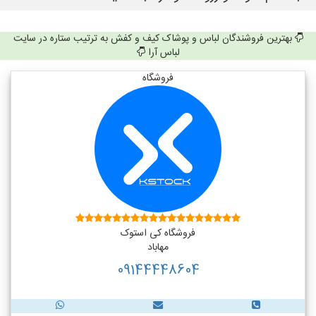
بهترین فروشندگان لباس و پوشاک کیف و کفش به ترتیب ستاره در سایت
لباس آرا
فروشگاه
فروشگاه کی استوک
مهاباد
09144448604