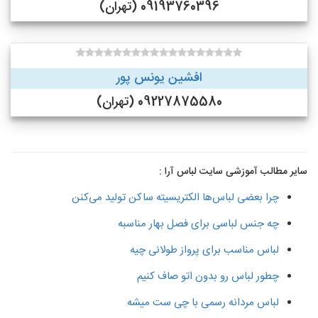
09193760396 (تهران)
افشین یونس پور
09227875580 (تهران)
سایر مطالب آموزشی سایت لباس آرا :
چرا بعضی لباس‌ها الکتریسیته ساکن تولید می‌کنن
چه جنس لباسی برای فصل بهار مناسبه
لباس مناسب برای پرواز طولانی چیه
چطور لباس رو بدون اتو صاف کنیم
لباس مردانه رسمی با چی ست میشه