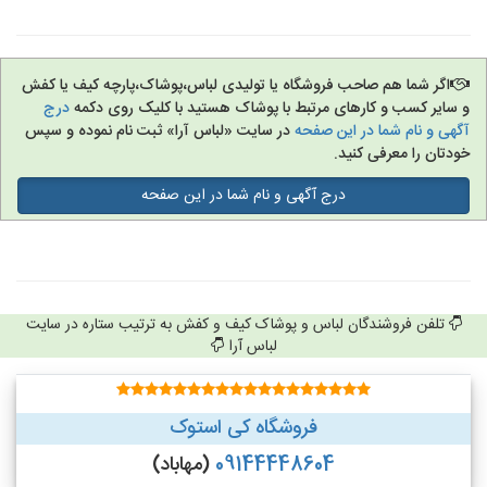
اگر شما هم صاحب فروشگاه یا تولیدی لباس،پوشاک،پارچه کیف یا کفش
و سایر کسب و کارهای مرتبط با پوشاک هستید با کلیک روی دکمه
درج
آگهی و نام شما در این صفحه
در سایت «لباس آرا» ثبت نام نموده و سپس
خودتان را معرفی کنید.
درج آگهی و نام شما در این صفحه
تلفن فروشندگان لباس و پوشاک کیف و کفش به ترتیب ستاره در سایت
لباس آرا
فروشگاه کی استوک
09144448604
(مهاباد)