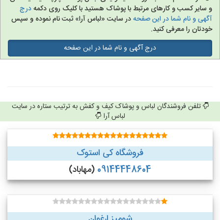
و سایر کسب و کارهای مرتبط با پوشاک هستید با کلیک روی دکمه
درج
آگهی و نام شما در این صفحه
در سایت «لباس آرا» ثبت نام نموده و سپس
خودتان را معرفی کنید.
درج آگهی و نام شما در این صفحه
تلفن فروشندگان لباس و پوشاک کیف و کفش به ترتیب ستاره در سایت
لباس آرا
فروشگاه کی استوک
09144448604
(مهاباد)
شومیز ارغوان