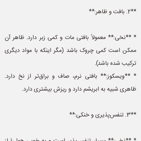
**2. بافت و ظاهر:**
* **نخی:** معمولاً بافتی مات و کمی زبر دارد. ظاهر آن
ممکن است کمی چروک باشد (مگر اینکه با مواد دیگری
ترکیب شده باشد).
* **ویسکوز:** بافتی نرم، صاف و براق‌تر از نخ دارد.
ظاهری شبیه به ابریشم دارد و ریزش بیشتری دارد.
**3. تنفس‌پذیری و خنکی:**