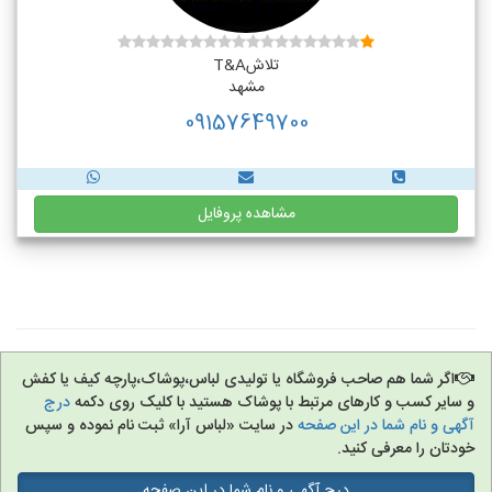
تلاشT&A
مشهد
09157649700
مشاهده پروفایل
اگر شما هم صاحب فروشگاه یا تولیدی لباس،پوشاک،پارچه کیف یا کفش
و سایر کسب و کارهای مرتبط با پوشاک هستید با کلیک روی دکمه
درج
آگهی و نام شما در این صفحه
در سایت «لباس آرا» ثبت نام نموده و سپس
خودتان را معرفی کنید.
درج آگهی و نام شما در این صفحه