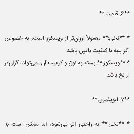
**6. قیمت:**
* **نخی:** معمولاً ارزان‌تر از ویسکوز است، به خصوص
اگر پنبه با کیفیت پایین باشد.
* **ویسکوز:** بسته به نوع و کیفیت آن، می‌تواند گران‌تر
از نخ باشد.
**7. اتوپذیری:**
* **نخی:** به راحتی اتو می‌شود، اما ممکن است به