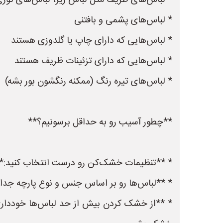
* لباس‌های ظریف مثل لباس زیر، لباس‌های تور
* لباس‌های پشمی و بافتنی
* لباس‌هایی که دارای چاپ یا گلدوزی هستند
* لباس‌هایی که دارای تزئینات ظریف هستند
* لباس‌های تیره رنگ (ممکنه رنگشون بور بشه)
**چطور آسیب رو به حداقل برسونیم؟**
* **تنظیمات خشک‌کن رو درست انتخاب کنید:** ا
* **لباس‌ها رو بر اساس جنس و نوع پارچه جدا 
* **از خشک کردن بیش از حد لباس‌ها خودداری ک