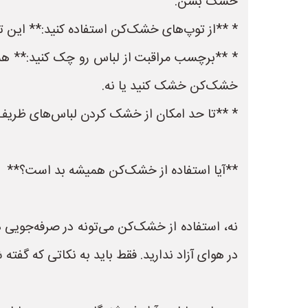
خشک بشن.
* **از توپ‌های خشک‌کن استفاده کنید:** این ت
* **برچسب مراقبت از لباس رو چک کنید:** همیشه
خشک‌کن خشک کنید یا نه.
* **تا حد امکان از خشک کردن لباس‌های ظریف 
**آیا استفاده از خشک‌کن همیشه بد است؟**
نه، استفاده از خشک‌کن می‌تونه در صرفه‌جویی 
در هوای آزاد ندارید. فقط باید به نکاتی که گفته