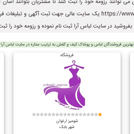
می توانند رزومه خود را ثبت کنند تا مشتریان بتوانند آسان
باشند. سایت لباس آرا به نشانی https://www.LebasAra.ir یک سایت عالی
فروشید در سایت لباس آرا ثبت نام نموده و رزومه خود را ثبت 
بهترین فروشندگان لباس و پوشاک کیف و کفش به ترتیب ستاره در سایت لباس آرا
فروشگاه
شومیز ارغوان
شهر بابک