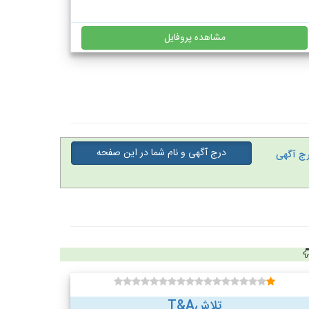
مشاهده پروفایل
درج آگهی و نام شما در این صفحه
ج آگهی
تلاشT&A