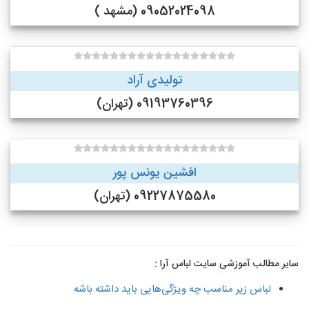
09052024098 (مشهد )
تولیدی آراد
09193760396 (تهران)
افشین یونس پور
09227875580 (تهران)
سایر مطالب آموزشی سایت لباس آرا :
لباس زیر مناسب چه ویژگی‌هایی باید داشته باشه