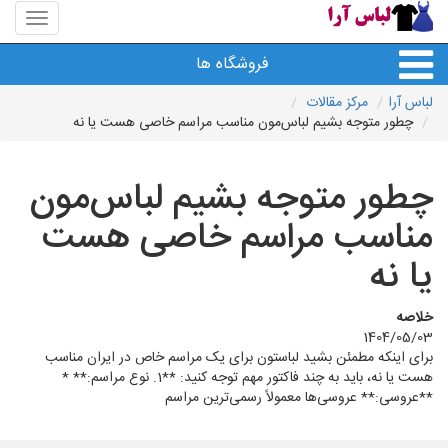
منوی
سایت
لباس
فروشگاه ها
آرا
لباس آرا
مرکز مقالات
چطور متوجه بشیم لباس‌مون مناسب مراسم خاصی هست یا نه
چطور متوجه بشیم لباس‌مون
مناسب مراسم خاصی هست
یا نه
خلاصه
1404/05/03
برای اینکه مطمئن بشید لباستون برای یک مراسم خاص در ایران مناسب
هست یا نه، باید به چند فاکتور مهم توجه کنید: **1. نوع مراسم:** *
**عروسی:** عروسی‌ها معمولاً رسمی‌ترین مراسم