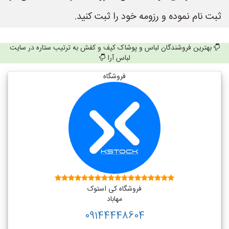
ثبت نام نموده و رزومه خود را ثبت کنید.
بهترین فروشندگان لباس و پوشاک کیف و کفش به ترتیب ستاره در سایت
لباس آرا
فروشگاه
فروشگاه کی استوک
مهاباد
09144448604