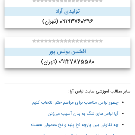
تولیدی آراد
09193760396 (تهران)
افشین یونس پور
09227875580 (تهران)
سایر مطالب آموزشی سایت لباس آرا :
چطور لباس مناسب برای مراسم ختم انتخاب کنیم
آیا لباس‌های تنگ به بدن آسیب می‌زنن
چه تفاوتی بین پارچه نخ پنبه و نخ معمولی هست